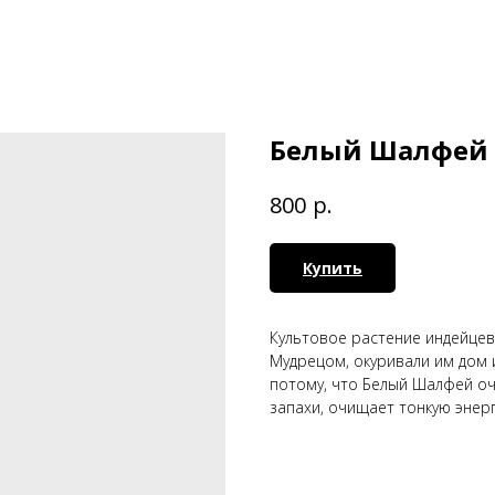
Белый Шалфей
р.
800
Купить
Культовое растение индейцев
Мудрецом, окуривали им дом и
потому, что Белый Шалфей оч
запахи, очищает тонкую энерг