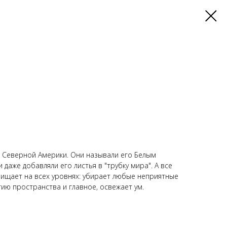
 Северной Америки. Они называли его Белым
 даже добавляли его листья в "трубку мира". А все
ищает на всех уровнях: убирает любые неприятные
ию пространства и главное, освежает ум.