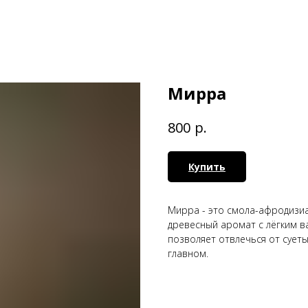
Мирра
р.
800
Купить
Мирра - это смола-афродизиа
древесный аромат с лёгким в
позволяет отвлечься от суеты
главном.