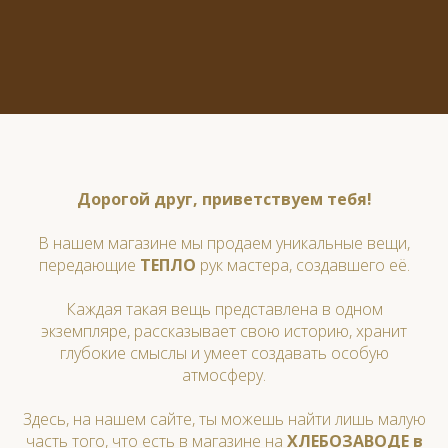
Дорогой друг, приветствуем тебя!
В нашем магазине мы продаем уникальные вещи,
передающие
ТЕПЛО
рук мастера, создавшего её.
Каждая такая вещь представлена в одном
экземпляре, рассказывает свою историю, хранит
глубокие смыслы и умеет создавать особую
атмосферу.
Здесь, на нашем сайте, ты можешь найти лишь малую
часть того, что есть в магазине на
ХЛЕБОЗАВОДЕ в